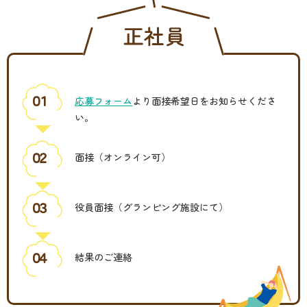
０１
応募フォーム
より面接希望日をお知らせくださ
い。
０２
面接（オンライン可）
０３
役員面接（グランピング施設にて）
０４
結果のご連絡