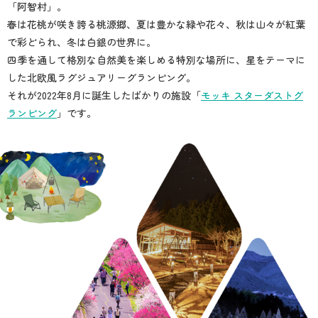
「阿智村」。
春は花桃が咲き誇る桃源郷、夏は豊かな緑や花々、秋は山々が紅葉
で彩どられ、冬は白銀の世界に。
四季を通して格別な自然美を楽しめる特別な場所に、星をテーマに
した北欧風ラグジュアリーグランピング。
それが2022年8月に誕生したばかりの施設「
モッキ スターダストグ
ランピング
」です。