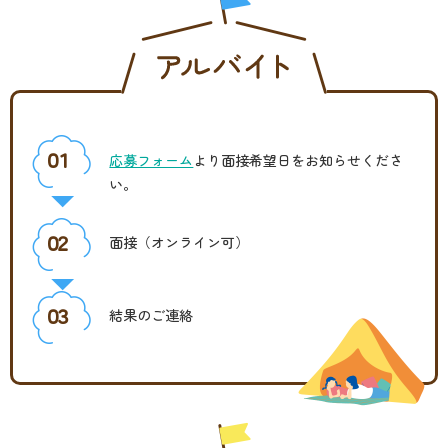
０１
応募フォーム
より面接希望日をお知らせくださ
い。
０２
面接（オンライン可）
０３
結果のご連絡